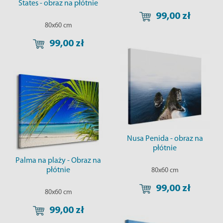
States - obraz na płótnie
99,00 zł
80x60 cm
99,00 zł
Nusa Penida - obraz na
płótnie
Palma na plaży - Obraz na
płótnie
80x60 cm
99,00 zł
80x60 cm
99,00 zł