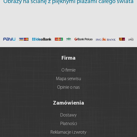
Obrazy na ścianę z pięknymi plażami całego świata
Firma
O firmie
Mapa serwisu
Opinie o nas
Zamówienia
Dostawy
Płatności
Reklamacje i zwroty