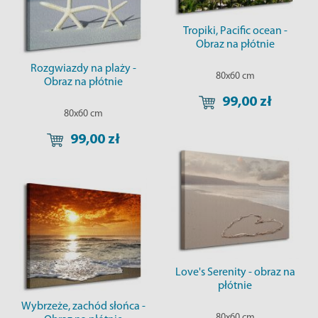
Tropiki, Pacific ocean -
Obraz na płótnie
Rozgwiazdy na plaży -
80x60 cm
Obraz na płótnie
99,00 zł
80x60 cm
99,00 zł
Love's Serenity - obraz na
płótnie
Wybrzeże, zachód słońca -
80x60 cm