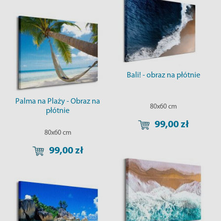
Bali! - obraz na płótnie
Palma na Plaży - Obraz na
80x60 cm
płótnie
99,00 zł
80x60 cm
99,00 zł