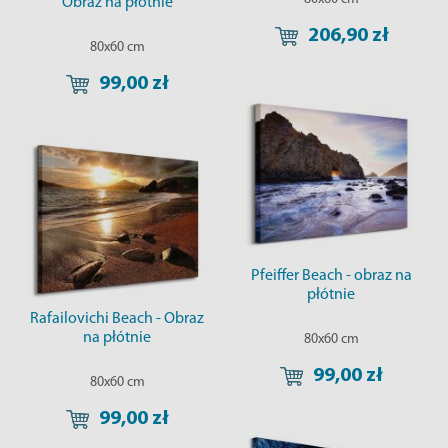
Obraz na płótnie
206,90 zł
80x60 cm
99,00 zł
Pfeiffer Beach - obraz na
płótnie
Rafailovichi Beach - Obraz
na płótnie
80x60 cm
99,00 zł
80x60 cm
99,00 zł