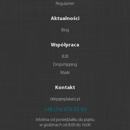
Regulamin
Aktualności
Blog
Współpraca
B2B
Dropshipping
Marki
Kontakt
sklep@eplakaty.pl
+48 (14) 676 03 65
Infolinia od poniedziałku do piątku
w godzinach od 8:00 do 16:00