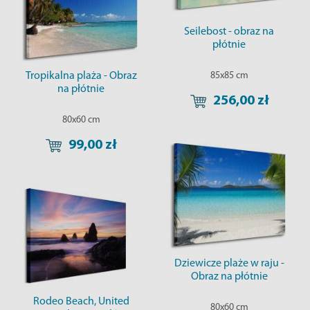
Seilebost - obraz na
płótnie
Tropikalna plaża - Obraz
85x85 cm
na płótnie
256,00 zł
80x60 cm
99,00 zł
Dziewicze plaże w raju -
Obraz na płótnie
Rodeo Beach, United
80x60 cm