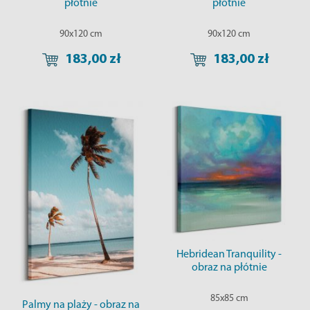
płótnie
płótnie
90x120 cm
90x120 cm
183,00 zł
183,00 zł
Hebridean Tranquility -
obraz na płótnie
85x85 cm
Palmy na plaży - obraz na