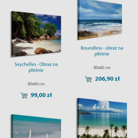
Boundless - obraz na
płótnie
Seychelles - Obraz na
80x60 cm
płótnie
206,90 zł
80x60 cm
99,00 zł