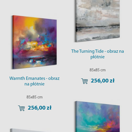
The Turning Tide - obraz na
płótnie
85x85 cm
Warmth Emanates - obraz
256,00 zł
na płótnie
85x85 cm
256,00 zł