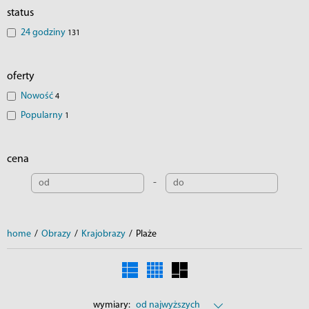
status
24 godziny
131
oferty
Nowość
4
Popularny
1
cena
-
home
/
Obrazy
/
Krajobrazy
/
Plaże
wymiary:
od najwyższych