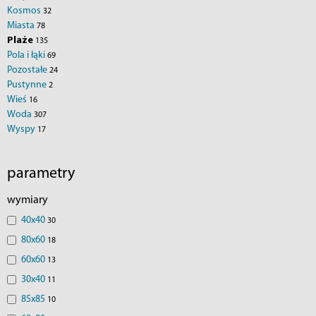
Kosmos
32
Miasta
78
Plaże
135
Pola i łąki
69
Pozostałe
24
Pustynne
2
Wieś
16
Woda
307
Wyspy
17
parametry
wymiary
40x40
30
80x60
18
60x60
13
30x40
11
85x85
10