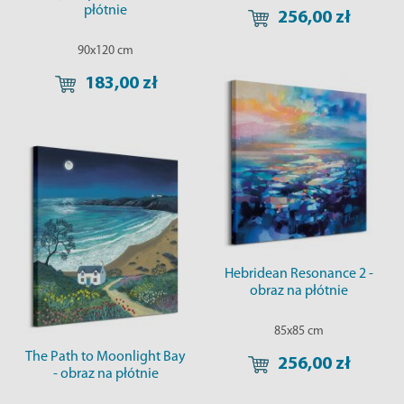
płótnie
256,00 zł
90x120 cm
183,00 zł
Hebridean Resonance 2 -
obraz na płótnie
85x85 cm
The Path to Moonlight Bay
256,00 zł
- obraz na płótnie