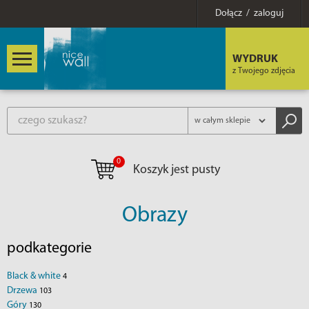
Dołącz / zaloguj
WYDRUK
z Twojego zdjęcia
0
Koszyk jest pusty
Obrazy
podkategorie
Black & white
4
Drzewa
103
Góry
130