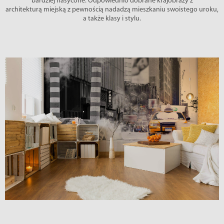
bardziej nasycone. Odpowiednio dobrane krajobrazy z
architekturą miejską z pewnością nadadzą mieszkaniu swoistego uroku,
a także klasy i stylu.