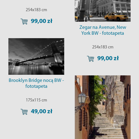
254x183 cm
99,00 zł
Zegar na Avenue, New
York BW - fototapeta
254x183 cm
99,00 zł
Brooklyn Bridge nocą BW -
fototapeta
175x115 cm
49,00 zł