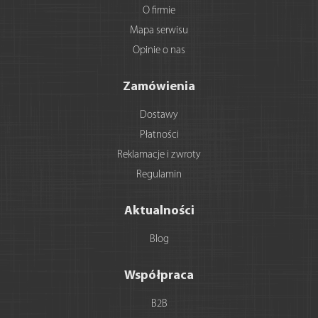
O firmie
Mapa serwisu
Opinie o nas
Zamówienia
Dostawy
Płatności
Reklamacje i zwroty
Regulamin
Aktualności
Blog
Współpraca
B2B