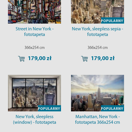
POPULARNY
Street in New York -
New York, sleepless sepia -
fototapeta
fototapeta
366x254 cm
366x254 cm
179,00 zł
179,00 zł
POPULARNY
POPULARNY
New York, sleepless
Manhattan, New York -
(window) - fototapeta
fototapeta 366x254 cm