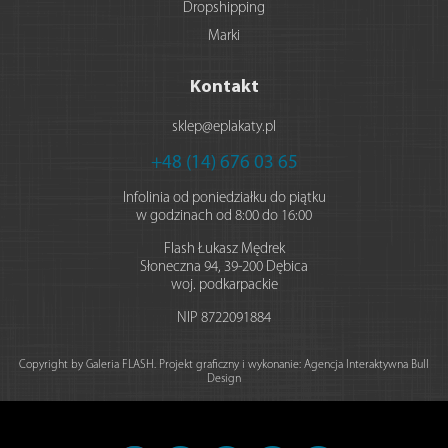
Dropshipping
Marki
Kontakt
sklep@eplakaty.pl
+48 (14) 676 03 65
Infolinia od poniedziałku do piątku
w godzinach od 8:00 do 16:00
Flash Łukasz Mędrek
Słoneczna 94
,
39-200
Dębica
woj. podkarpackie
NIP
8722091884
Copyright by Galeria FLASH. Projekt graficzny i wykonanie:
Agencja Interaktywna Bull
Design