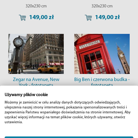
320x230 cm
320x230 cm
149,00 zł
149,00 zł
Zegar na Avenue, New
Big Ben i czerwona budka -
York - fototapeta
fototapeta
Używamy plików cookie
320x230 cm
254x183 cm
Możemy je zamieścić w celu analizy danych dotyczących odwiedzających,
ulepszenia naszej strony internetowej, pokazania spersonalizowanych treści i
149,00 zł
99,00 zł
zapewnienia Państwu wspaniałego doświadczenia na stronie internetowej. Aby
uzyskać więcej informacji na temat plików cookie, których używamy, otwórz
ustawienia.