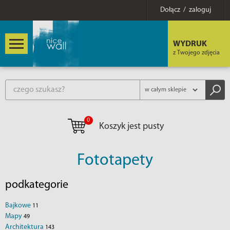
Dołącz / zaloguj
WYDRUK
z Twojego zdjęcia
0
Koszyk jest pusty
Fototapety
podkategorie
Bajkowe
11
Mapy
49
Architektura
143