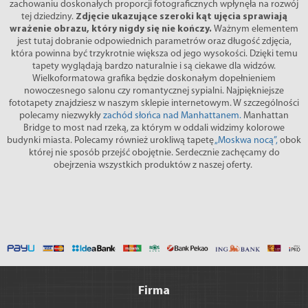
zachowaniu doskonałych proporcji fotograficznych wpłynęła na rozwój
tej dziedziny.
Zdjęcie ukazujące szeroki kąt ujęcia sprawiają
wrażenie obrazu, który nigdy się nie kończy.
Ważnym elementem
jest tutaj dobranie odpowiednich parametrów oraz długość zdjęcia,
która powinna być trzykrotnie większa od jego wysokości. Dzięki temu
tapety wyglądają bardzo naturalnie i są ciekawe dla widzów.
Wielkoformatowa grafika będzie doskonałym dopełnieniem
nowoczesnego salonu czy romantycznej sypialni. Najpiękniejsze
fototapety znajdziesz w naszym sklepie internetowym. W szczególności
polecamy niezwykły
zachód słońca nad Manhattanem.
Manhattan
Bridge to most nad rzeką, za którym w oddali widzimy kolorowe
budynki miasta. Polecamy również urokliwą tapetę
„Moskwa nocą”,
obok
której nie sposób przejść obojętnie. Serdecznie zachęcamy do
obejrzenia wszystkich produktów z naszej oferty.
Firma