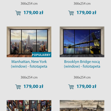
366x254 cm
366x254 cm
179,00 zł
179,00 zł
POPULARNY
Manhattan, New York
Brooklyn Bridge nocą
(window) - fototapeta
(window) - fototapeta
366x254 cm
366x254 cm
179,00 zł
179,00 zł