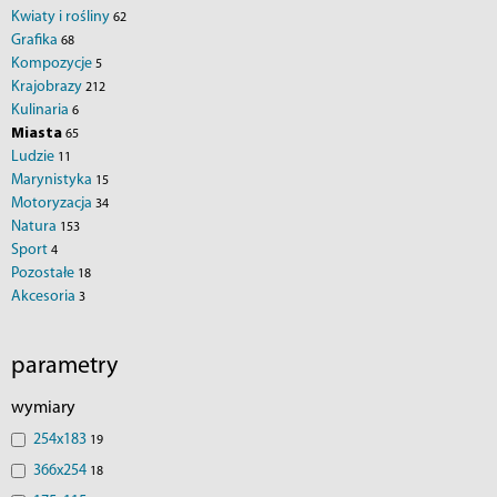
Kwiaty i rośliny
62
Grafika
68
Kompozycje
5
Krajobrazy
212
Kulinaria
6
Miasta
65
Ludzie
11
Marynistyka
15
Motoryzacja
34
Natura
153
Sport
4
Pozostałe
18
Akcesoria
3
parametry
wymiary
254x183
19
366x254
18