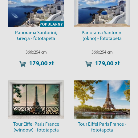
POPULARNY
Panorama Santorini,
Panorama Santorini
Grecja - fototapeta
(okno) - fototapeta
366x254 cm
366x254 cm
179,00 zł
179,00 zł
Tour Eiffel Paris France
Tour Eiffel Paris France -
(window) - fototapeta
fototapeta