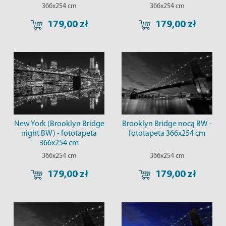
366x254 cm
366x254 cm
179,00 zł
179,00 zł
New York (Brooklyn Bridge
Brooklyn Bridge nocą BW -
night BW) - fototapeta
fototapeta 366x254 cm
366x254 cm
366x254 cm
366x254 cm
179,00 zł
179,00 zł