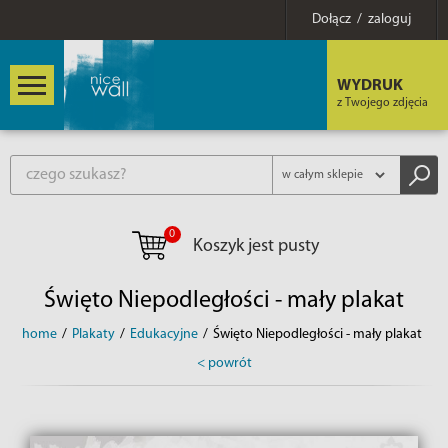
Dołącz / zaloguj
WYDRUK
z Twojego zdjęcia
0
Koszyk jest pusty
Święto Niepodległości - mały plakat
home
/
Plakaty
/
Edukacyjne
/
Święto Niepodległości - mały plakat
< powrót