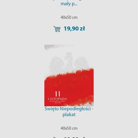
mały p...
40x50 cm
19,90 zł
Święto Niepodległości -
plakat
40x50 cm