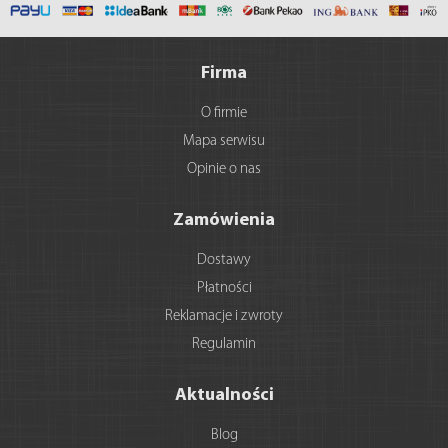
Firma
O firmie
Mapa serwisu
Opinie o nas
Zamówienia
Dostawy
Płatności
Reklamacje i zwroty
Regulamin
Aktualności
Blog