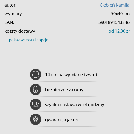
autor:
Ciebień Kamila
wymiary
50x40 cm
EAN:
5901891543346
koszty dostawy
od 12.90 zł
pokaż wszystkie opcje
14 dni na wymianę i zwrot
bezpieczne zakupy
szybka dostawa w 24 godziny
gwarancja jakości