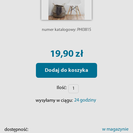
numer katalogowy:
PHI3815
19,90 zł
Dodaj do koszyka
Ilość:
24 godziny
wysyłamy w ciągu:
w magazynie
dostępność: