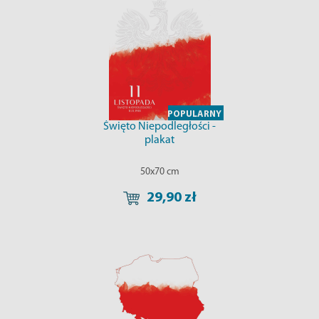
POPULARNY
Święto Niepodległości -
plakat
50x70 cm
29,90 zł