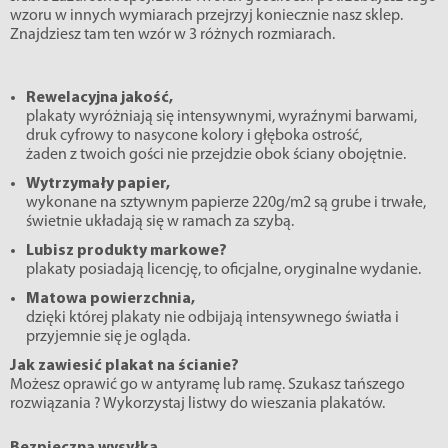
wzoru w innych wymiarach przejrzyj koniecznie nasz sklep.
Znajdziesz tam ten wzór w 3 różnych rozmiarach.
Rewelacyjna jakość,
plakaty wyróżniają się intensywnymi, wyraźnymi barwami,
druk cyfrowy to nasycone kolory i głęboka ostrość,
żaden z twoich gości nie przejdzie obok ściany obojętnie.
Wytrzymały papier,
wykonane na sztywnym papierze 220g/m2 są grube i trwałe,
świetnie układają się w ramach za szybą.
Lubisz produkty markowe?
plakaty posiadają licencję, to oficjalne, oryginalne wydanie.
Matowa powierzchnia,
dzięki której plakaty nie odbijają intensywnego światła i
przyjemnie się je ogląda.
Jak zawiesić plakat na ścianie?
Możesz oprawić go w antyramę lub ramę. Szukasz tańszego
rozwiązania ? Wykorzystaj listwy do wieszania plakatów.