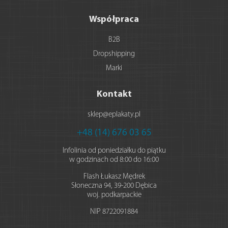
Współpraca
B2B
Dropshipping
Marki
Kontakt
sklep@eplakaty.pl
+48 (14) 676 03 65
Infolinia od poniedziałku do piątku
w godzinach od 8:00 do 16:00
Flash Łukasz Mędrek
Słoneczna 94
,
39-200
Dębica
woj. podkarpackie
NIP
8722091884