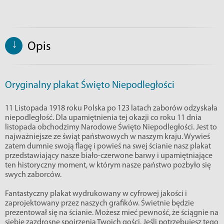
↓
Opis
Oryginalny plakat Święto Niepodległości
11 Listopada 1918 roku Polska po 123 latach zaborów odzyskała
niepodległość. Dla upamiętnienia tej okazji co roku 11 dnia
listopada obchodzimy Narodowe Święto Niepodległości. Jest to
najważniejsze ze świąt państwowych w naszym kraju. Wywieś
zatem dumnie swoją flagę i powieś na swej ścianie nasz plakat
przedstawiający nasze biało-czerwone barwy i upamiętniające
ten historyczny moment, w którym nasze państwo pozbyło się
swych zaborców.
Fantastyczny plakat wydrukowany w cyfrowej jakości i
zaprojektowany przez naszych grafików. Świetnie będzie
prezentował się na ścianie. Możesz mieć pewność, że ściągnie na
siebie zazdrosne spojrzenia Twoich gości. Jeśli potrzebujesz tego