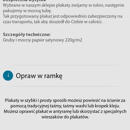
Bezpieczna wysyłka
Wybrane w naszym sklepie plakaty zwijamy w rulon, następnie
pakujemy w mocną tubę.
Tak przygotowany plakat jest odpowiednio zabezpieczony na
czas transportu, tak aby doszedł do Ciebie w całości.
Szczegóły techniczne:
Gruby i mocny papier satynowy 220g/m2
↓
Opraw w ramkę
Plakaty w szybki i prosty sposób możesz powiesić na ścianie za
pomocą tradycyjnej taśmy, taśmy washi lub kropek kleju.
Możesz oprawić plakat w antyramę lub skorzystać z specjalnych
wieszaków do plakatów.