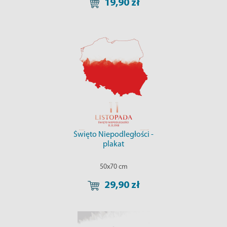
19,90 zł
Święto Niepodległości -
plakat
50x70 cm
29,90 zł