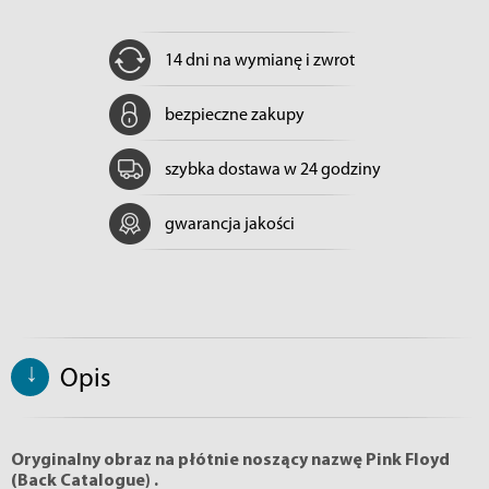
14 dni na wymianę i zwrot
bezpieczne zakupy
szybka dostawa w 24 godziny
gwarancja jakości
↓
Opis
Oryginalny obraz na płótnie noszący nazwę Pink Floyd
(Back Catalogue) .