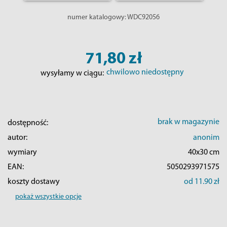
numer katalogowy:
WDC92056
71,80 zł
chwilowo niedostępny
wysyłamy w ciągu:
brak w magazynie
dostępność:
autor:
anonim
wymiary
40x30 cm
EAN:
5050293971575
koszty dostawy
od 11.90 zł
pokaż wszystkie opcje