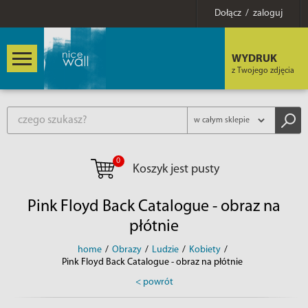
Dołącz / zaloguj
WYDRUK
z Twojego zdjęcia
0
Koszyk jest pusty
Pink Floyd Back Catalogue - obraz na
płótnie
home
/
Obrazy
/
Ludzie
/
Kobiety
/
Pink Floyd Back Catalogue - obraz na płótnie
< powrót