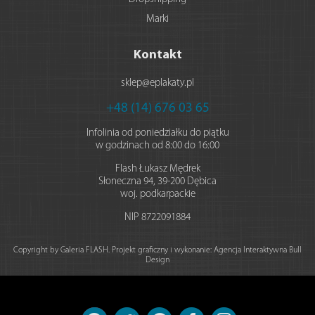
Marki
Kontakt
sklep@eplakaty.pl
+48 (14) 676 03 65
Infolinia od poniedziałku do piątku
w godzinach od 8:00 do 16:00
Flash Łukasz Mędrek
Słoneczna 94
,
39-200
Dębica
woj. podkarpackie
NIP
8722091884
Copyright by Galeria FLASH. Projekt graficzny i wykonanie:
Agencja Interaktywna Bull
Design