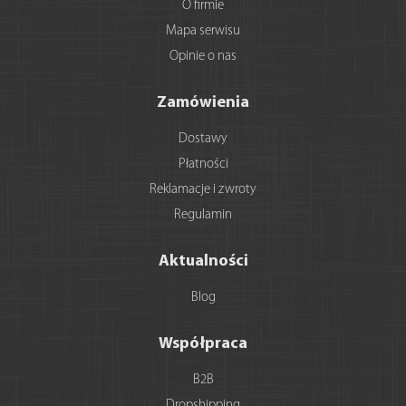
O firmie
Mapa serwisu
Opinie o nas
Zamówienia
Dostawy
Płatności
Reklamacje i zwroty
Regulamin
Aktualności
Blog
Współpraca
B2B
Dropshipping