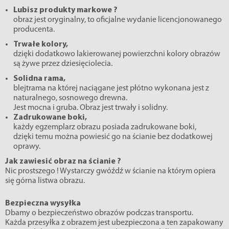
Lubisz produkty markowe ?
obraz jest oryginalny, to oficjalne wydanie licencjonowanego
producenta.
Trwałe kolory,
dzięki dodatkowo lakierowanej powierzchni kolory obrazów
są żywe przez dziesięciolecia.
Solidna rama,
blejtrama na której naciągane jest płótno wykonana jest z
naturalnego, sosnowego drewna.
Jest mocna i gruba. Obraz jest trwały i solidny.
Zadrukowane boki,
każdy egzemplarz obrazu posiada zadrukowane boki,
dzięki temu można powiesić go na ścianie bez dodatkowej
oprawy.
Jak zawiesić obraz na ścianie ?
Nic prostszego ! Wystarczy gwóźdź w ścianie na którym opiera
się górna listwa obrazu.
Bezpieczna wysyłka
Dbamy o bezpieczeństwo obrazów podczas transportu.
Każda przesyłka z obrazem jest ubezpieczona a ten zapakowany