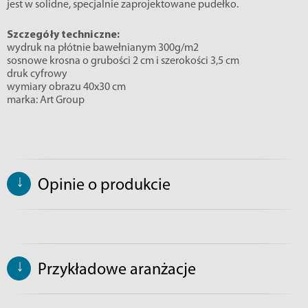
jest w solidne, specjalnie zaprojektowane pudełko.
Szczegóły techniczne:
wydruk na płótnie bawełnianym 300g/m2
sosnowe krosna o grubości 2 cm i szerokości 3,5 cm
druk cyfrowy
wymiary obrazu 40x30 cm
marka: Art Group
↓
Opinie o produkcie
↓
Przykładowe aranżacje