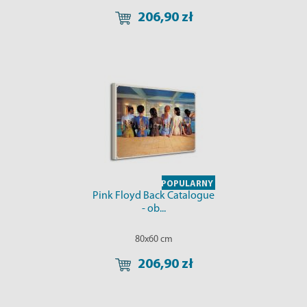
206,90 zł
POPULARNY
Pink Floyd Back Catalogue
- ob...
80x60 cm
206,90 zł