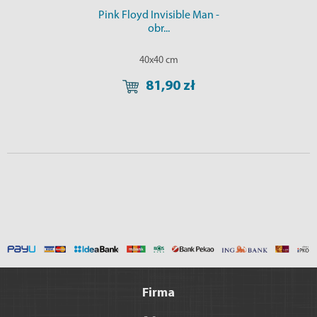
Pink Floyd Invisible Man -
obr...
40x40 cm
81,90 zł
Firma