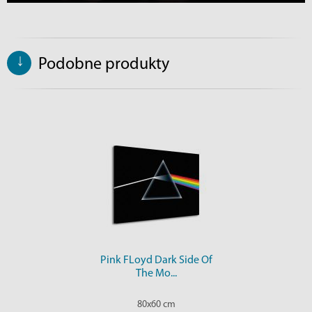
↓
Podobne produkty
Pink FLoyd Dark Side Of
The Mo...
80x60 cm