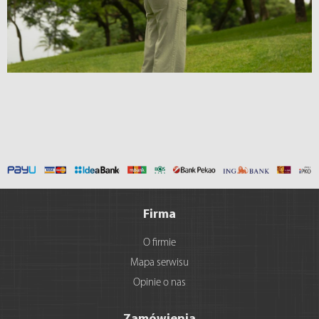
Firma
O firmie
Mapa serwisu
Opinie o nas