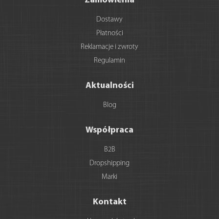
Zamówienia
Dostawy
Płatności
Reklamacje i zwroty
Regulamin
Aktualności
Blog
Współpraca
B2B
Dropshipping
Marki
Kontakt