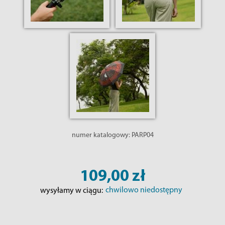
numer katalogowy:
PARP04
109,00 zł
chwilowo niedostępny
wysyłamy w ciągu: