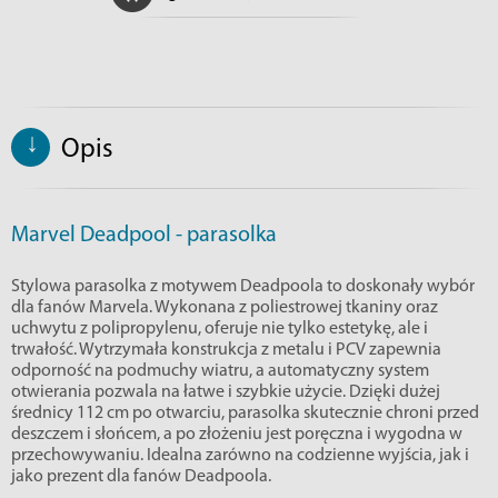
↓
Opis
Marvel Deadpool - parasolka
Stylowa parasolka z motywem Deadpoola to doskonały wybór
dla fanów Marvela. Wykonana z poliestrowej tkaniny oraz
uchwytu z polipropylenu, oferuje nie tylko estetykę, ale i
trwałość. Wytrzymała konstrukcja z metalu i PCV zapewnia
odporność na podmuchy wiatru, a automatyczny system
otwierania pozwala na łatwe i szybkie użycie. Dzięki dużej
średnicy 112 cm po otwarciu, parasolka skutecznie chroni przed
deszczem i słońcem, a po złożeniu jest poręczna i wygodna w
przechowywaniu. Idealna zarówno na codzienne wyjścia, jak i
jako prezent dla fanów Deadpoola.