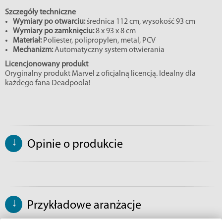
Szczegóły techniczne
Wymiary po otwarciu:
średnica 112 cm, wysokość 93 cm
Wymiary po zamknięciu:
8 x 93 x 8 cm
Materiał:
Poliester, polipropylen, metal, PCV
Mechanizm:
Automatyczny system otwierania
Licencjonowany produkt
Oryginalny produkt Marvel z oficjalną licencją. Idealny dla
każdego fana Deadpoola!
↓
Opinie o produkcie
↓
Przykładowe aranżacje