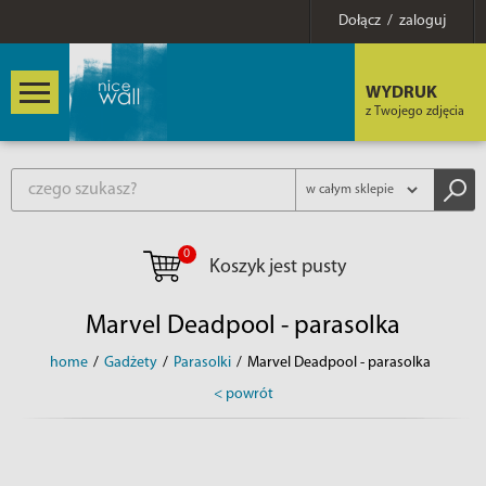
Dołącz / zaloguj
WYDRUK
z Twojego zdjęcia
0
Koszyk jest pusty
Marvel Deadpool - parasolka
home
/
Gadżety
/
Parasolki
/
Marvel Deadpool - parasolka
< powrót