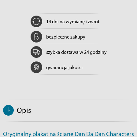
14 dni na wymianę i zwrot
bezpieczne zakupy
szybka dostawa w 24 godziny
gwarancja jakości
↓
Opis
Oryginalny plakat na ścianę Dan Da Dan Characters