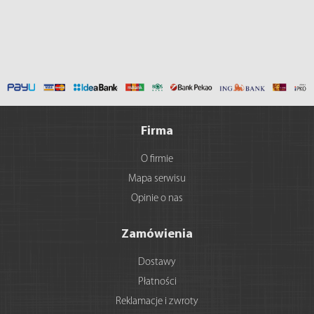
Firma
O firmie
Mapa serwisu
Opinie o nas
Zamówienia
Dostawy
Płatności
Reklamacje i zwroty