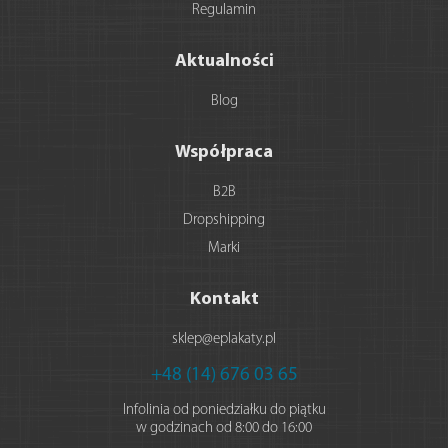
Regulamin
Aktualności
Blog
Współpraca
B2B
Dropshipping
Marki
Kontakt
sklep@eplakaty.pl
+48 (14) 676 03 65
Infolinia od poniedziałku do piątku
w godzinach od 8:00 do 16:00