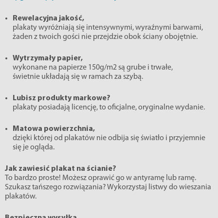
Rewelacyjna jakość,
plakaty wyróżniają się intensywnymi, wyraźnymi barwami,
żaden z twoich gości nie przejdzie obok ściany obojętnie.
Wytrzymały papier,
wykonane na papierze 150g/m2 są grube i trwałe,
świetnie układają się w ramach za szybą.
Lubisz produkty markowe?
plakaty posiadają licencję, to oficjalne, oryginalne wydanie.
Matowa powierzchnia,
dzięki której od plakatów nie odbija się światło i przyjemnie
się je ogląda.
Jak zawiesić plakat na ścianie?
To bardzo proste! Możesz oprawić go w antyramę lub ramę.
Szukasz tańszego rozwiązania? Wykorzystaj listwy do wieszania
plakatów.