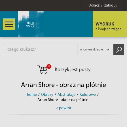
Dołącz / zaloguj
WYDRUK
z Twojego zdjęcia
0
Koszyk jest pusty
Arran Shore - obraz na płótnie
home
/
Obrazy
/
Abstrakcje
/
Kolorowe
/
Arran Shore - obraz na płótnie
< powrót