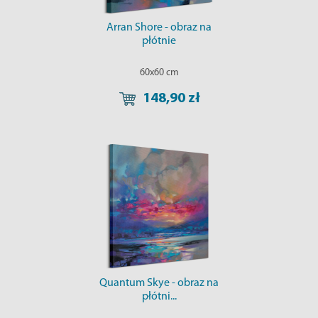
Arran Shore - obraz na
płótnie
60x60 cm
148,90 zł
Quantum Skye - obraz na
płótni...