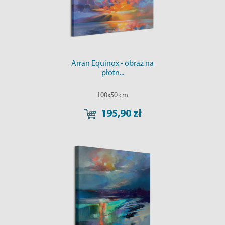
Arran Equinox - obraz na
płótn...
100x50 cm
195,90 zł