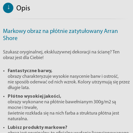
↓
Opis
Markowy obraz na płótnie zatytułowany Arran
Shore
Szukasz oryginalnej, ekskluzywnej dekoracji na ścianę? Ten
obraz jest dla Ciebie!
Fantastyczne barwy,
obrazy charakteryzuje wysokie nasycenie barw i ostrość,
nie sposób oderwać od nich wzrok. Kolory utrzymują się przez
długie lata.
Płótno wysokiej jakości,
obrazy wykonane na płótnie bawełnianym 300g/m2 są
mocne i trwałe,
świetnie rozkłada się na nich farba a struktura płótna jest
naturalna.
Lubisz produkty markowe?