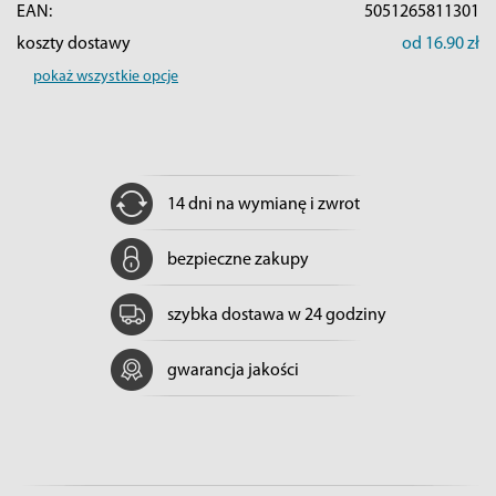
EAN:
5051265811301
koszty dostawy
od 16.90 zł
pokaż wszystkie opcje
14 dni na wymianę i zwrot
bezpieczne zakupy
szybka dostawa w 24 godziny
gwarancja jakości