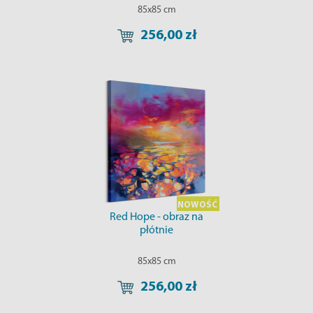
85x85 cm
256,00 zł
NOWOŚĆ
Red Hope - obraz na
płótnie
85x85 cm
256,00 zł