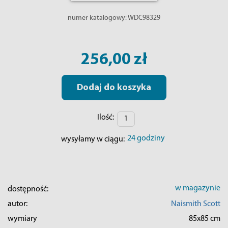
numer katalogowy:
WDC98329
256,00 zł
Dodaj do koszyka
Ilość:
24 godziny
wysyłamy w ciągu:
w magazynie
dostępność:
autor:
Naismith Scott
wymiary
85x85 cm