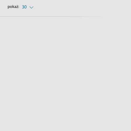
pokaż:
30