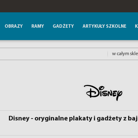
OBRAZY
RAMY
GADŻETY
ARTYKUŁY SZKOLNE
K
w całym skl
Disney - oryginalne plakaty i gadżety z b