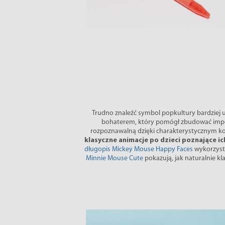
Trudno znaleźć symbol popkultury bardziej u
bohaterem, który pomógł zbudować imper
rozpoznawalną dzięki charakterystycznym 
klasyczne animacje po dzieci poznające 
długopis Mickey Mouse Happy Faces
wykorzyst
Minnie Mouse Cute
pokazują, jak naturalnie kl