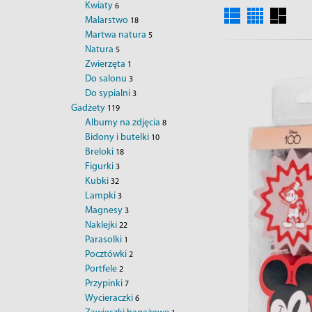
Kwiaty
6
Malarstwo
18
Martwa natura
5
Natura
5
Zwierzęta
1
Do salonu
3
Do sypialni
3
Gadżety
119
Albumy na zdjęcia
8
Bidony i butelki
10
Breloki
18
Figurki
3
Kubki
32
Lampki
3
Magnesy
3
Naklejki
22
Parasolki
1
Pocztówki
2
Portfele
2
Przypinki
7
Wycieraczki
6