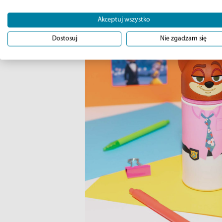
Akceptuj wszystko
Dostosuj
Nie zgadzam się