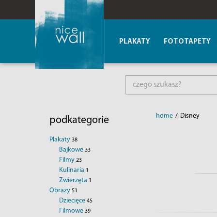
PLAKATY
FOTOTAPETY
home
/
Disney
podkategorie
Plakaty
38
Bajkowe
33
Filmy
23
Kulinaria
1
Zwierzęta
1
Obrazy
51
Dziecięce
45
Filmowe
39