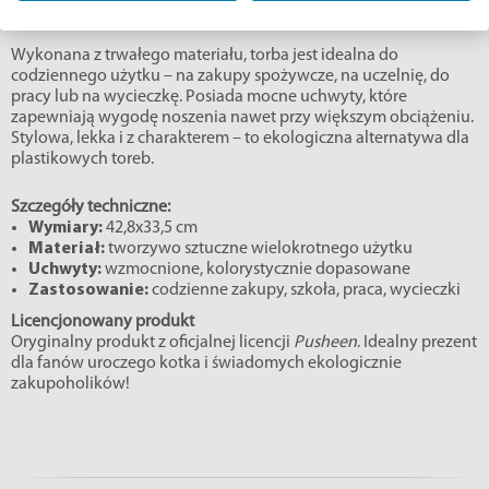
w przenośni!
Wykonana z trwałego materiału, torba jest idealna do
codziennego użytku – na zakupy spożywcze, na uczelnię, do
pracy lub na wycieczkę. Posiada mocne uchwyty, które
zapewniają wygodę noszenia nawet przy większym obciążeniu.
Stylowa, lekka i z charakterem – to ekologiczna alternatywa dla
plastikowych toreb.
Szczegóły techniczne:
Wymiary:
42,8x33,5 cm
Materiał:
tworzywo sztuczne wielokrotnego użytku
Uchwyty:
wzmocnione, kolorystycznie dopasowane
Zastosowanie:
codzienne zakupy, szkoła, praca, wycieczki
Licencjonowany produkt
Oryginalny produkt z oficjalnej licencji
Pusheen
. Idealny prezent
dla fanów uroczego kotka i świadomych ekologicznie
zakupoholików!