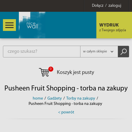
Dołącz / zaloguj
WYDRUK
z Twojego zdjęcia
0
Koszyk jest pusty
Pusheen Fruit Shopping - torba na zakupy
home
/
Gadżety
/
Torby na zakupy
/
Pusheen Fruit Shopping - torba na zakupy
< powrót