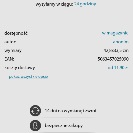
24 godziny
wysyłamy w ciągu:
w magazynie
dostępność:
autor:
anonim
wymiary
42,8x33,5 cm
EAN:
5063457025090
koszty dostawy
od 11.90 zł
pokaż wszystkie opcje
14 dni na wymianę i zwrot
bezpieczne zakupy