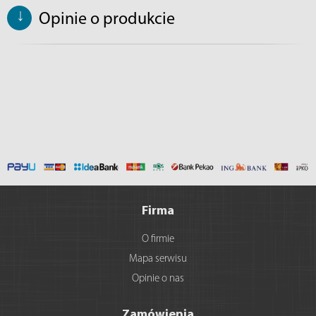
↓
Opinie o produkcie
Firma
O firmie
Mapa serwisu
Opinie o nas
Zamówienia